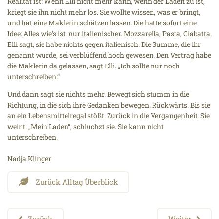
Realität ist: Wenn Elli nicht mehr kann, wenn der Laden zu ist,
kriegt sie ihn nicht mehr los. Sie wollte wissen, was er bringt,
und hat eine Maklerin schätzen lassen. Die hatte sofort eine
Idee: Alles wie's ist, nur italienischer. Mozzarella, Pasta, Ciabatta.
Elli sagt, sie habe nichts gegen italienisch. Die Summe, die ihr
genannt wurde, sei verblüffend hoch gewesen. Den Vertrag habe
die Maklerin da gelassen, sagt Elli. „Ich sollte nur noch
unterschreiben.“
Und dann sagt sie nichts mehr. Bewegt sich stumm in die
Richtung, in die sich ihre Gedanken bewegen. Rückwärts. Bis sie
an ein Lebensmittelregal stößt. Zurück in die Vergangenheit. Sie
weint. „Mein Laden“, schluchzt sie. Sie kann nicht
unterschreiben.
Nadja Klinger
Zurück Alltag Überblick
Zurück
Weiter