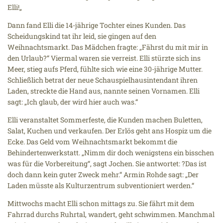
Elli!„
Dann fand Elli die 14-jährige Tochter eines Kunden. Das
Scheidungskind tat ihr leid, sie gingen auf den
Weihnachtsmarkt. Das Mädchen fragte: „Fährst du mit mir in
den Urlaub?“ Viermal waren sie verreist. Elli stürzte sich ins
Meer, stieg aufs Pferd, fühlte sich wie eine 30-jährige Mutter.
Schließlich betrat der neue Schauspielhausintendant ihren
Laden, streckte die Hand aus, nannte seinen Vornamen. Elli
sagt: „Ich glaub, der wird hier auch was.“
Elli veranstaltet Sommerfeste, die Kunden machen Buletten,
Salat, Kuchen und verkaufen. Der Erlös geht ans Hospiz um die
Ecke. Das Geld vom Weihnachtsmarkt bekommt die
Behindertenwerkstatt. „Nimm dir doch wenigstens ein bisschen
was für die Vorbereitung“, sagt Jochen. Sie antwortet: ?Das ist
doch dann kein guter Zweck mehr.“ Armin Rohde sagt: „Der
Laden müsste als Kulturzentrum subventioniert werden.“
Mittwochs macht Elli schon mittags zu. Sie fährt mit dem
Fahrrad durchs Ruhrtal, wandert, geht schwimmen. Manchmal