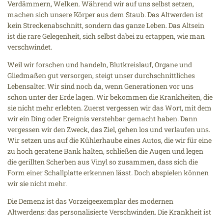
Verdämmern, Welken. Während wir auf uns selbst setzen,
machen sich unsere Körper aus dem Staub. Das Altwerden ist
kein Streckenabschnitt, sondern das ganze Leben. Das Altsein
ist die rare Gelegenheit, sich selbst dabei zu ertappen, wie man
verschwindet.
Weil wir forschen und handeln, Blutkreislauf, Organe und
Gliedmaßen gut versorgen, steigt unser durchschnittliches
Lebensalter. Wir sind noch da, wenn Generationen vor uns
schon unter der Erde lagen. Wir bekommen die Krankheiten, die
sie nicht mehr erlebten. Zuerst vergessen wir das Wort, mit dem
wir ein Ding oder Ereignis verstehbar gemacht haben. Dann
vergessen wir den Zweck, das Ziel, gehen los und verlaufen uns.
Wir setzen uns auf die Kühlerhaube eines Autos, die wir für eine
zu hoch geratene Bank halten, schließen die Augen und legen
die gerillten Scherben aus Vinyl so zusammen, dass sich die
Form einer Schallplatte erkennen lässt. Doch abspielen können
wir sie nicht mehr.
Die Demenz ist das Vorzeigeexemplar des modernen
Altwerdens: das personalisierte Verschwinden. Die Krankheit ist