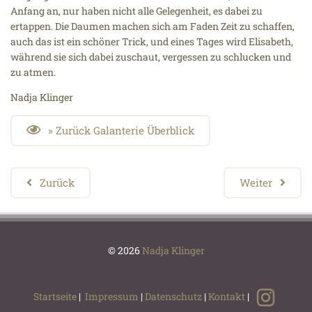
Anfang an, nur haben nicht alle Gelegenheit, es dabei zu
ertappen. Die Daumen machen sich am Faden Zeit zu schaffen,
auch das ist ein schöner Trick, und eines Tages wird Elisabeth,
während sie sich dabei zuschaut, vergessen zu schlucken und
zu atmen.
Nadja Klinger
» Zurück Galanterie Überblick
Zurück
Weiter
© 2026
Nadja Klinger
Startseite
|
Impressum
|
Datenschutz
|
Kontakt
|