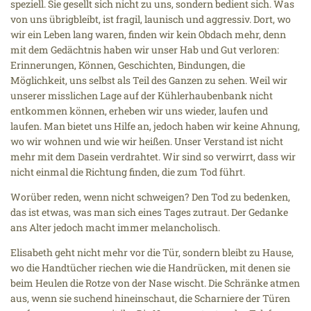
speziell. Sie gesellt sich nicht zu uns, sondern bedient sich. Was
von uns übrigbleibt, ist fragil, launisch und aggressiv. Dort, wo
wir ein Leben lang waren, finden wir kein Obdach mehr, denn
mit dem Gedächtnis haben wir unser Hab und Gut verloren:
Erinnerungen, Können, Geschichten, Bindungen, die
Möglichkeit, uns selbst als Teil des Ganzen zu sehen. Weil wir
unserer misslichen Lage auf der Kühlerhaubenbank nicht
entkommen können, erheben wir uns wieder, laufen und
laufen. Man bietet uns Hilfe an, jedoch haben wir keine Ahnung,
wo wir wohnen und wie wir heißen. Unser Verstand ist nicht
mehr mit dem Dasein verdrahtet. Wir sind so verwirrt, dass wir
nicht einmal die Richtung finden, die zum Tod führt.
Worüber reden, wenn nicht schweigen? Den Tod zu bedenken,
das ist etwas, was man sich eines Tages zutraut. Der Gedanke
ans Alter jedoch macht immer melancholisch.
Elisabeth geht nicht mehr vor die Tür, sondern bleibt zu Hause,
wo die Handtücher riechen wie die Handrücken, mit denen sie
beim Heulen die Rotze von der Nase wischt. Die Schränke atmen
aus, wenn sie suchend hineinschaut, die Scharniere der Türen